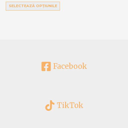
din 5
SELECTEAZĂ OPȚIUNILE
Facebook
TikTok