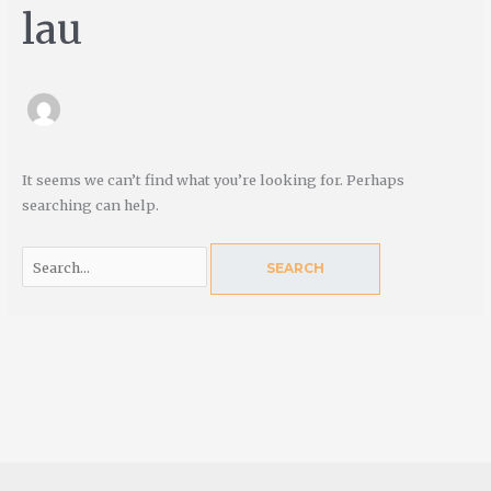
lau
It seems we can’t find what you’re looking for. Perhaps
searching can help.